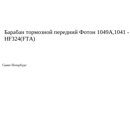
Барабан тормозной передний Фотон 1049А,1041 -
HF324(FTА)
Санкт-Петербург