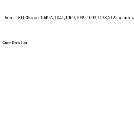
Болт ГБЦ Фотон 1049А,1041,1069,1099,1093,1138,5122 длинн
Санкт-Петербург