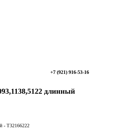
+7 (921) 916-53-16
093,1138,5122 длинный