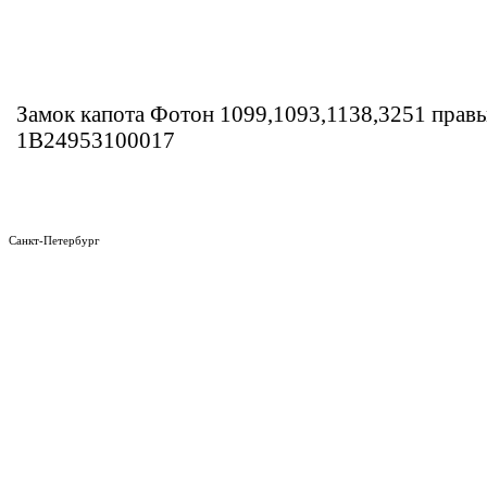
Замок капота Фотон 1099,1093,1138,3251 правы
1B24953100017
Санкт-Петербург