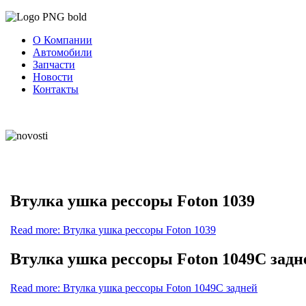
О Компании
Автомобили
Запчасти
Новости
Контакты
Втулка ушка рессоры Foton 1039
Read more: Втулка ушка рессоры Foton 1039
Втулка ушка рессоры Foton 1049С задн
Read more: Втулка ушка рессоры Foton 1049С задней