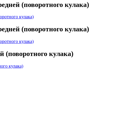
редней (поворотного кулака)
оротного кулака)
редней (поворотного кулака)
оротного кулака)
й (поворотного кулака)
ого кулака)