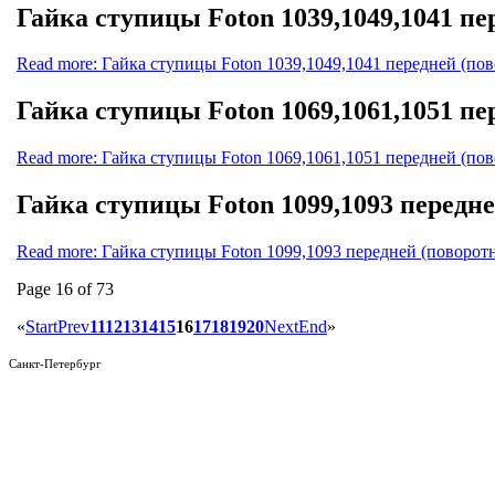
Гайка ступицы Foton 1039,1049,1041 пе
Read more: Гайка ступицы Foton 1039,1049,1041 передней (пов
Гайка ступицы Foton 1069,1061,1051 пе
Read more: Гайка ступицы Foton 1069,1061,1051 передней (пов
Гайка ступицы Foton 1099,1093 передне
Read more: Гайка ступицы Foton 1099,1093 передней (поворотн
Page 16 of 73
«
Start
Prev
11
12
13
14
15
16
17
18
19
20
Next
End
»
Санкт-Петербург