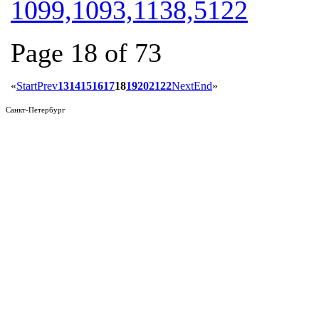
1099,1093,1138,5122
Page 18 of 73
«
Start
Prev
13
14
15
16
17
18
19
20
21
22
Next
End
»
Санкт-Петербург